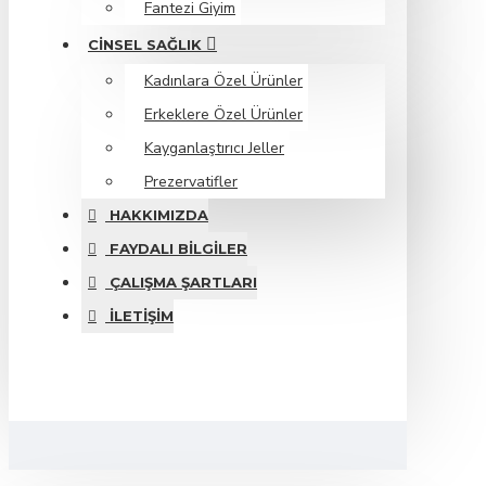
Fantezi Giyim
CINSEL SAĞLIK
Kadınlara Özel Ürünler
Erkeklere Özel Ürünler
Kayganlaştırıcı Jeller
Prezervatifler
HAKKIMIZDA
FAYDALI BILGILER
ÇALIŞMA ŞARTLARI
İLETIŞIM