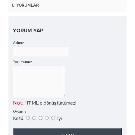
YORUMLAR
YORUM YAP
Adınız
Yorumunuz
Not:
HTML'e dönüştürülmez!
Oylama
Kötü
İyi