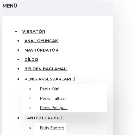
MENÜ
VIBRATÖR
ANAL OYUNCAK
MASTÜRBATÖR
DILDO
BELDEN BAĞLAMALI
PENIS AKSESUARLARI
Penis Kılıfı
Penis Halkası
Penis Pompası
FANTEZI GRUBU
Fetiş Fantezi