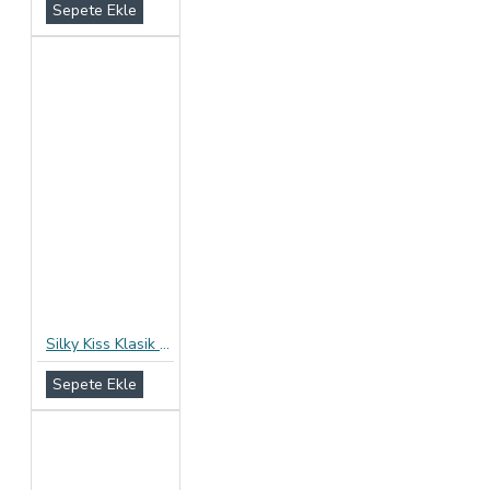
Sepete Ekle
Silky Kiss Klasik Prezervatif 12li Paket
Sepete Ekle