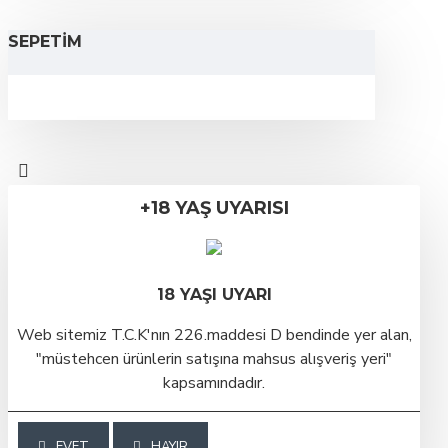
SEPETIM
+18 YAŞ UYARISI
18 YAŞI UYARI
Web sitemiz T.C.K'nın 226.maddesi D bendinde yer alan,
"müstehcen ürünlerin satışına mahsus alışveriş yeri"
kapsamındadır.
EVET
HAYIR