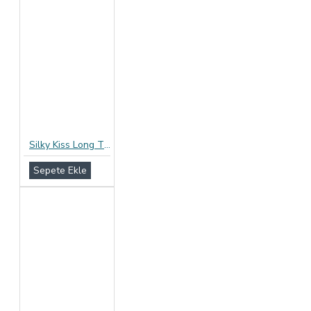
Silky Kiss Long Time Prezervatif 12li Paket
Sepete Ekle