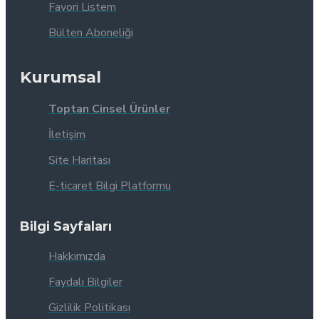
Favori Listem
Bülten Aboneliği
Kurumsal
Toptan Cinsel Ürünler
İletişim
Site Haritası
E-ticaret Bilgi Platformu
Bilgi Sayfaları
Hakkımızda
Faydalı Bilgiler
Gizlilik Politikası