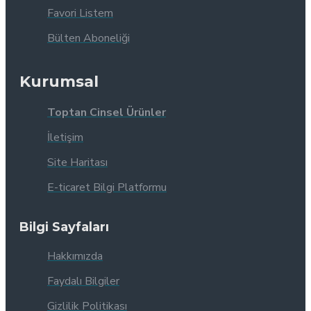
Favori Listem
Bülten Aboneliği
Kurumsal
Toptan Cinsel Ürünler
İletişim
Site Haritası
E-ticaret Bilgi Platformu
Bilgi Sayfaları
Hakkımızda
Faydalı Bilgiler
Gizlilik Politikası