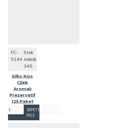
FC-
Stok
5144
Adedi:
345
Silky Kiss
Çilek
Aromalı
Prezervatif
12li Paket
SEPETE
EKLE