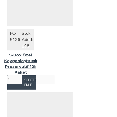
FC-
Stok
5136
Adedi:
198
S-Box Özel
Kayganlaştırıcılı
Prezervatif 12li
Paket
SEPETE
EKLE