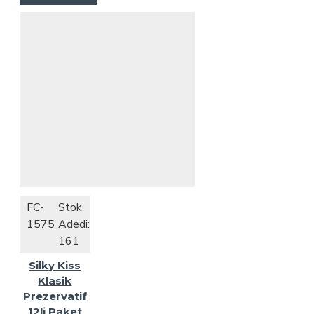
FC-
Stok
1575
Adedi:
161
Silky Kiss
Klasik
Prezervatif
12li Paket