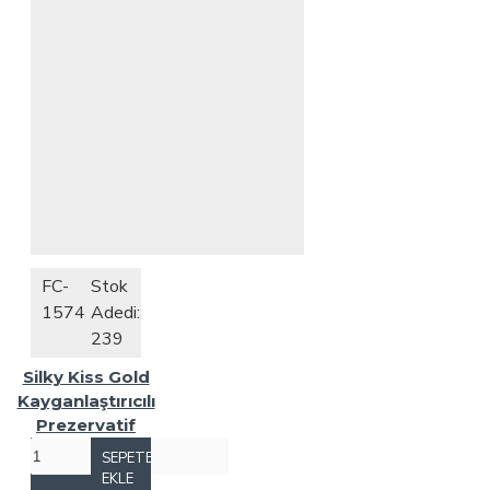
FC-
Stok
1574
Adedi:
239
Silky Kiss Gold
Kayganlaştırıcılı
Prezervatif
SEPETE
EKLE