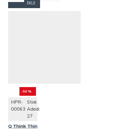
EKLE
-50 %
HPR-
Stok
00063
Adedi:
27
Q Think Thin