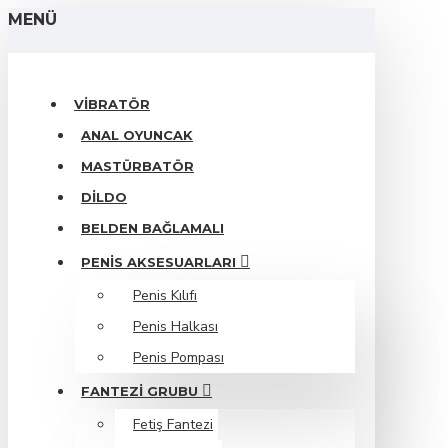
MENÜ
VIBRATÖR
ANAL OYUNCAK
MASTÜRBATÖR
DILDO
BELDEN BAĞLAMALI
PENIS AKSESUARLARI
Penis Kılıfı
Penis Halkası
Penis Pompası
FANTEZI GRUBU
Fetiş Fantezi