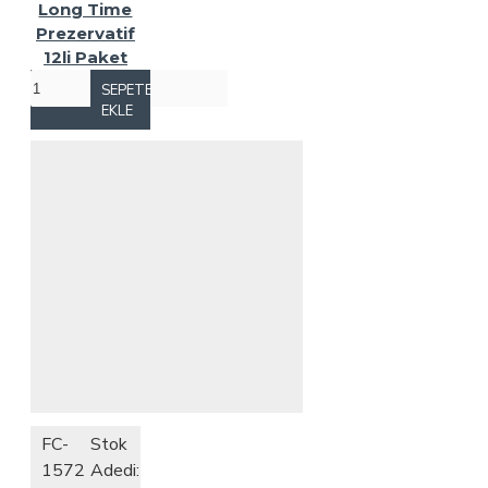
Long Time
Prezervatif
12li Paket
SEPETE
EKLE
FC-
Stok
1572
Adedi: