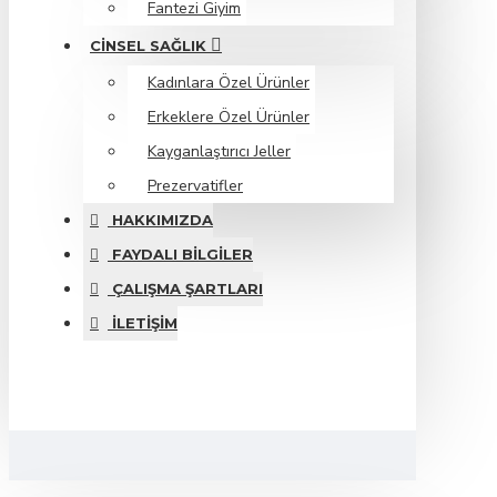
Fantezi Giyim
CINSEL SAĞLIK
Kadınlara Özel Ürünler
Erkeklere Özel Ürünler
Kayganlaştırıcı Jeller
Prezervatifler
HAKKIMIZDA
FAYDALI BILGILER
ÇALIŞMA ŞARTLARI
İLETIŞIM