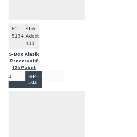
FC-
Stok
5134
Adedi:
433
S-Box Klasik
Prezervatif
12li Paket
SEPETE
EKLE