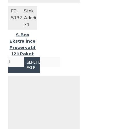
FC-
Stok
5137
Adedi:
71
S-Box
Ekstra İnce
Prezervatif
12li Paket
SEPETE
EKLE