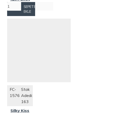
SEPETE
EKLE
FC-
Stok
1576
Adedi:
163
Silky Kiss