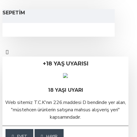
SEPETIM
+18 YAŞ UYARISI
18 YAŞI UYARI
Web sitemiz T.C.K'nın 226.maddesi D bendinde yer alan,
"müstehcen ürünlerin satışına mahsus alışveriş yeri"
kapsamındadır.
EVET
HAYIR