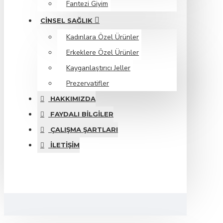
Fantezi Giyim
CINSEL SAĞLIK
Kadınlara Özel Ürünler
Erkeklere Özel Ürünler
Kayganlaştırıcı Jeller
Prezervatifler
HAKKIMIZDA
FAYDALI BILGILER
ÇALIŞMA ŞARTLARI
İLETIŞIM