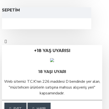
SEPETIM
+18 YAŞ UYARISI
18 YAŞI UYARI
Web sitemiz T.C.K'nın 226.maddesi D bendinde yer alan,
"müstehcen ürünlerin satışına mahsus alışveriş yeri"
kapsamındadır.
EVET
HAYIR