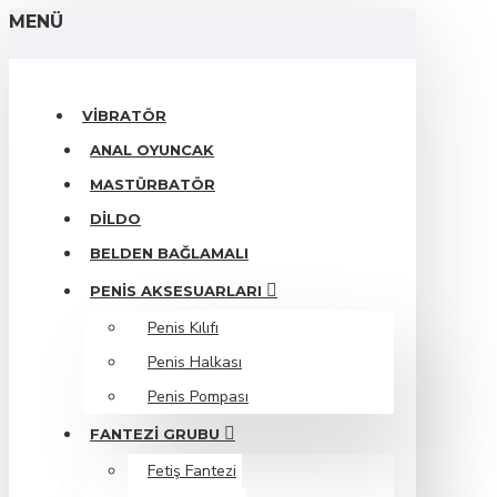
MENÜ
VIBRATÖR
ANAL OYUNCAK
MASTÜRBATÖR
DILDO
BELDEN BAĞLAMALI
PENIS AKSESUARLARI
Penis Kılıfı
Penis Halkası
Penis Pompası
FANTEZI GRUBU
Fetiş Fantezi