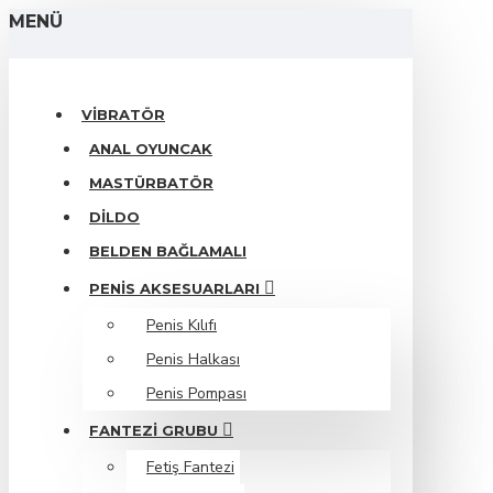
MENÜ
VIBRATÖR
ANAL OYUNCAK
MASTÜRBATÖR
DILDO
BELDEN BAĞLAMALI
PENIS AKSESUARLARI
Penis Kılıfı
Penis Halkası
Penis Pompası
FANTEZI GRUBU
Fetiş Fantezi