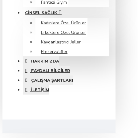
Fantezi Giyim
CINSEL SAĞLIK
Kadınlara Özel Ürünler
Erkeklere Özel Ürünler
Kayganlaştırıcı Jeller
Prezervatifler
HAKKIMIZDA
FAYDALI BILGILER
ÇALIŞMA ŞARTLARI
İLETIŞIM