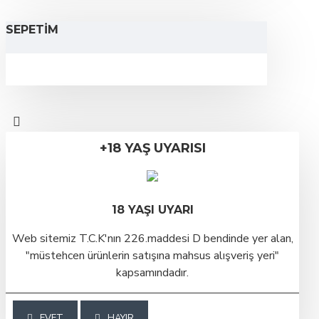
SEPETIM
+18 YAŞ UYARISI
18 YAŞI UYARI
Web sitemiz T.C.K'nın 226.maddesi D bendinde yer alan,
"müstehcen ürünlerin satışına mahsus alışveriş yeri"
kapsamındadır.
EVET
HAYIR