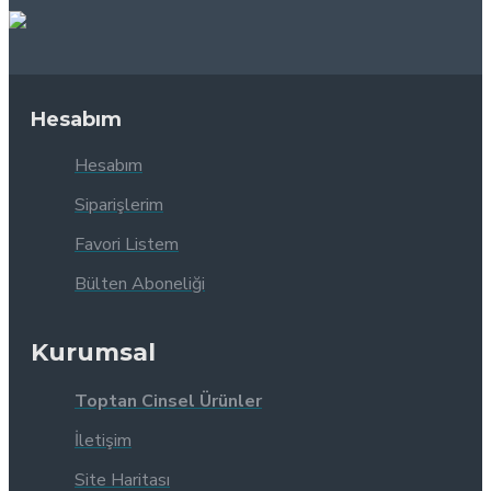
Hesabım
Hesabım
Siparişlerim
Favori Listem
Bülten Aboneliği
Kurumsal
Toptan Cinsel Ürünler
İletişim
Site Haritası