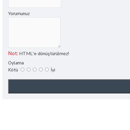
Yorumunuz
Not:
HTML'e dönüştürülmez!
Oylama
Kötü
İyi