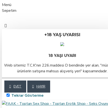
Menü
Sepetim
+18 YAŞ UYARISI
18 YAŞI UYARI
Web sitemiz T.C.K'nın 226.maddesi D bendinde yer alan, "mü
ürünlerin satışına mahsus alışveriş yeri" kapsamındadır.
EVET
HAYIR
Tekrar Gösterme