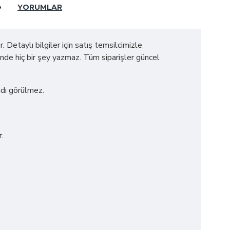
YORUMLAR
etaylı bilgiler için satış temsilcimizle
tinde hiç bir şey yazmaz. Tüm siparişler güncel
adı görülmez.
r
.