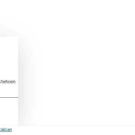
stehcen