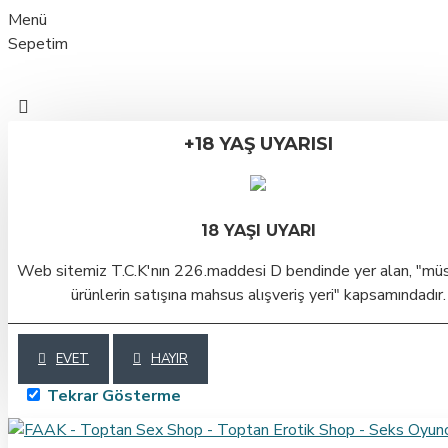
Menü
Sepetim
+18 YAŞ UYARISI
18 YAŞI UYARI
Web sitemiz T.C.K'nın 226.maddesi D bendinde yer alan, "mü
ürünlerin satışına mahsus alışveriş yeri" kapsamındadır.
EVET
HAYIR
Tekrar Gösterme