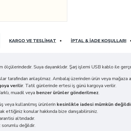
KARGO VE TESLIMAT
İPTAL & İADE KOŞULLARI
 ölçülerindedir. Suya dayanıklıdır. Şarj işlemi USB kablo ile gerçek
ahıslar tarafından anlaşılmaz. Ambalaj üzerinden ürün veya mağaza 
oya verilir
. Tatil günlerinde ertesi iş günü kargoya verilir.
arklı, muadil veya
benzer ürünler gönderilmez
.
müş veya kullanılmış ürünlerin
kesinlikle iadesi mümkün değildi
ak ettiğiniz konular hakkında bize danışabilirsiniz.
rantisi altındadır.
 sorumlu değildir.