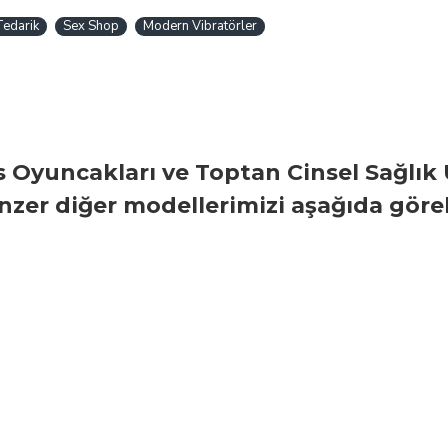
Tedarik
Sex Shop
Modern Vibratörler
 Oyuncakları ve Toptan Cinsel Sağlık 
zer diğer modellerimizi aşağıda görebi