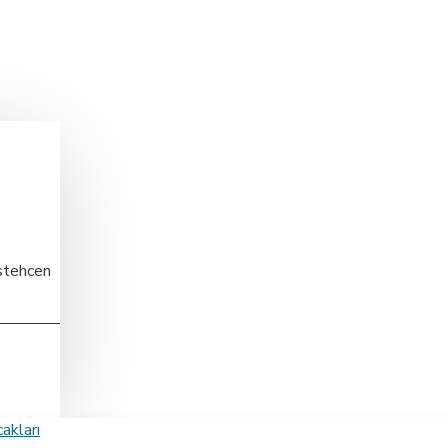
stehcen