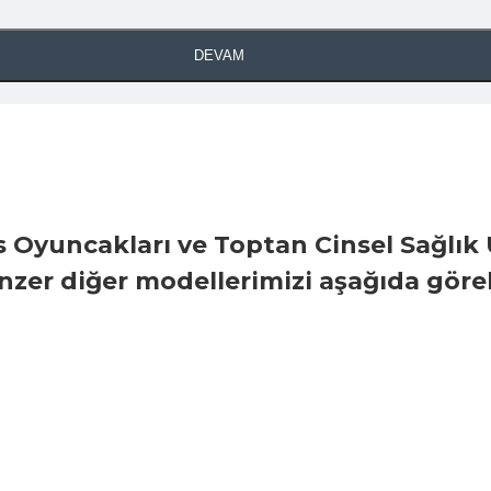
DEVAM
 Oyuncakları ve Toptan Cinsel Sağlık 
zer diğer modellerimizi aşağıda görebi