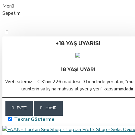
Menü
Sepetim
+18 YAŞ UYARISI
18 YAŞI UYARI
Web sitemiz T.C.K'nın 226.maddesi D bendinde yer alan, "mü
ürünlerin satışına mahsus alışveriş yeri" kapsamındadır.
EVET
HAYIR
Tekrar Gösterme