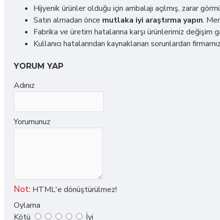
Hijyenik ürünler olduğu için ambalajı açılmış, zarar gör
Satın almadan önce
mutlaka iyi araştırma yapın
. Mer
Fabrika ve üretim hatalarına karşı ürünlerimiz değişim ga
Kullanıcı hatalarından kaynaklanan sorunlardan firmamız
YORUM YAP
Adınız
Yorumunuz
Not:
HTML'e dönüştürülmez!
Oylama
Kötü
İyi