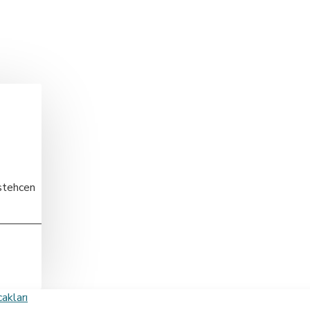
stehcen