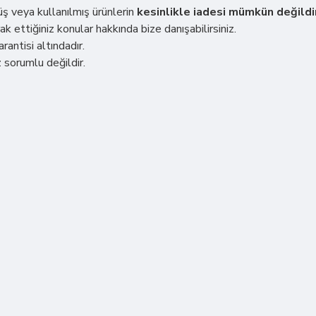
müş veya kullanılmış ürünlerin
kesinlikle iadesi mümkün değildi
ak ettiğiniz konular hakkında bize danışabilirsiniz.
rantisi altındadır.
 sorumlu değildir.