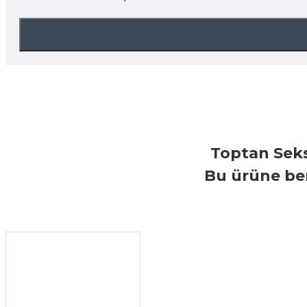
Toptan Seks
Bu ürüne ben